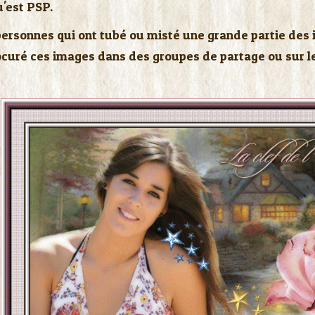
u'est PSP.
personnes qui ont tubé ou misté une grande partie des 
rocuré ces images dans des groupes de partage ou sur le