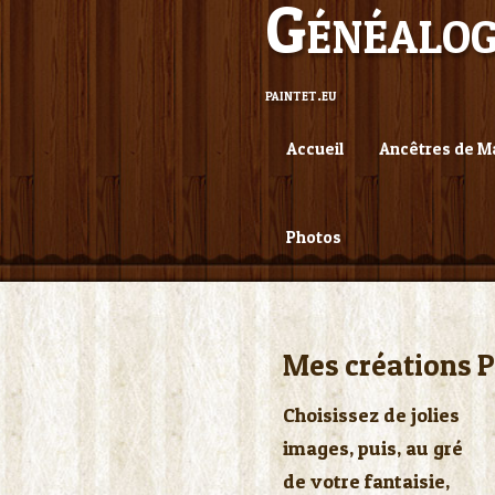
Généalo
paintet.eu
Accueil
Ancêtres de M
Photos
Mes créations 
Choisissez de jolies
images, puis, au gré
de votre fantaisie,