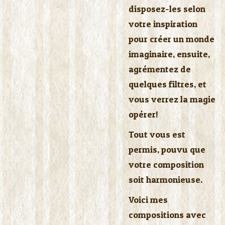
disposez-les selon
votre inspiration
pour créer un monde
imaginaire, ensuite,
agrémentez de
quelques filtres, et
vous verrez la magie
opérer!
Tout vous est
permis, pouvu que
votre composition
soit harmonieuse.
Voici mes
compositions avec